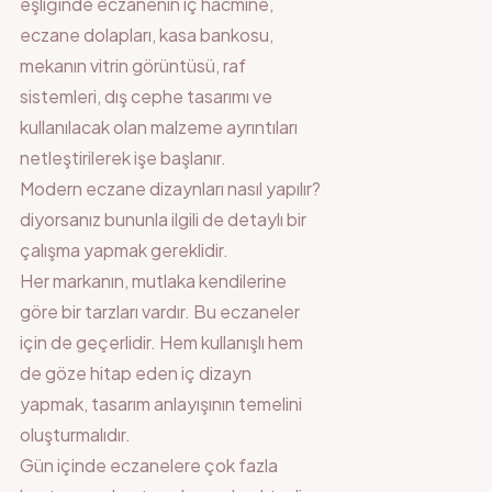
eşliğinde eczanenin iç hacmine,
eczane dolapları, kasa bankosu,
mekanın vitrin görüntüsü, raf
sistemleri, dış cephe tasarımı ve
kullanılacak olan malzeme ayrıntıları
netleştirilerek işe başlanır.
Modern eczane dizaynları nasıl yapılır?
diyorsanız bununla ilgili de detaylı bir
çalışma yapmak gereklidir.
Her markanın, mutlaka kendilerine
göre bir tarzları vardır. Bu eczaneler
için de geçerlidir. Hem kullanışlı hem
de göze hitap eden iç dizayn
yapmak, tasarım anlayışının temelini
oluşturmalıdır.
Gün içinde eczanelere çok fazla