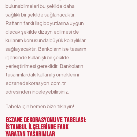
bulunabilmeleri bu şekilde daha
sağlıklı bir şekilde sağlanacaktır.
Rafların farklı ilaç boyutlarına uygun
olacak şekilde dizayn edilmesi de
kullanım konusunda büyük kolaylıklar
sağlayacaktır. Bankoların ise tasarım
içerisinde kullanışlı bir şekilde
yerleştirilmesi gereklidir. Bankoların
tasarımlardaki kullanılış örneklerini
eczanedekorasyon.com.tr
adresinden inceleyebilirsiniz.
Tabela için hemen bize
tıklayın!
ECZANE DEKORASYONU VE TABELASI:
İSTANBUL İLÇELERINDE FARK
YARATAN TASARIMLAR