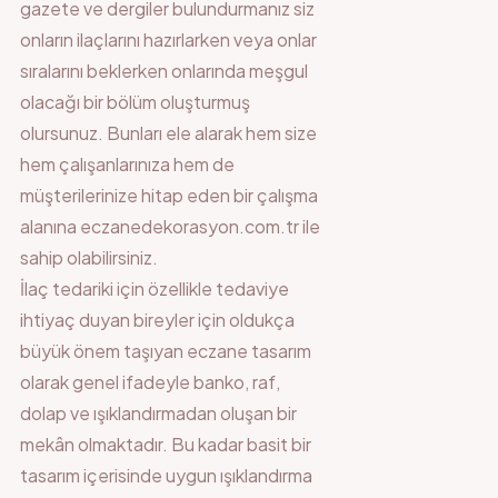
gazete ve dergiler bulundurmanız siz
onların ilaçlarını hazırlarken veya onlar
sıralarını beklerken onlarında meşgul
olacağı bir bölüm oluşturmuş
olursunuz. Bunları ele alarak hem size
hem çalışanlarınıza hem de
müşterilerinize hitap eden bir çalışma
alanına eczanedekorasyon.com.tr ile
sahip olabilirsiniz.
İlaç tedariki için özellikle tedaviye
ihtiyaç duyan bireyler için oldukça
büyük önem taşıyan eczane tasarım
olarak genel ifadeyle banko, raf,
dolap ve ışıklandırmadan oluşan bir
mekân olmaktadır. Bu kadar basit bir
tasarım içerisinde uygun ışıklandırma