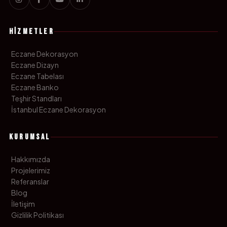
HIZMETLER
Eczane Dekorasyon
Eczane Dizayn
Eczane Tabelası
Eczane Banko
Teşhir Standları
İstanbul Eczane Dekorasyon
KURUMSAL
Hakkımızda
Projelerimiz
Referanslar
Blog
İletişim
Gizlilik Politikası