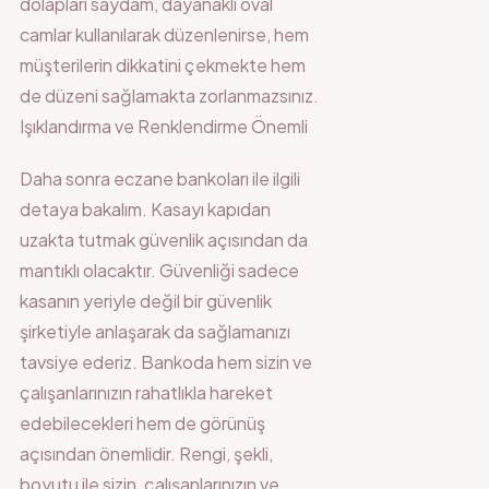
dolapları saydam, dayanaklı oval
camlar kullanılarak düzenlenirse, hem
müşterilerin dikkatini çekmekte hem
de düzeni sağlamakta zorlanmazsınız.
Işıklandırma ve Renklendirme Önemli
Daha sonra eczane bankoları ile ilgili
detaya bakalım. Kasayı kapıdan
uzakta tutmak güvenlik açısından da
mantıklı olacaktır. Güvenliği sadece
kasanın yeriyle değil bir güvenlik
şirketiyle anlaşarak da sağlamanızı
tavsiye ederiz. Bankoda hem sizin ve
çalışanlarınızın rahatlıkla hareket
edebilecekleri hem de görünüş
açısından önemlidir. Rengi, şekli,
boyutu ile sizin, çalışanlarınızın ve