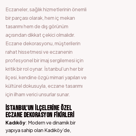
Eczaneler, sağlık hizmetlerinin önemli
bir parçası olarak, hem iç mekan
tasarımı hem de dış görünüm
açısından dikkat çekici olmalıdır.
Eczane dekorasyonu, müşterilerin
rahat hissetmesi ve eczanenin
profesyonel bir imaj sergilemesi için
kritik bir rol oynar. İstanbul’un her bir
ilçesi, kendine özgü mimari yapıları ve
kültürel dokusuyla, eczane tasarımı
için ilham verici unsurlar sunar.
İSTANBUL’UN İLÇELERINE ÖZEL
ECZANE DEKORASYON FIKIRLERI
Kadıköy
: Modern ve dinamik bir
yapıya sahip olan Kadıköy’de,