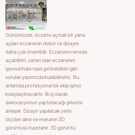
Günümüzde, eczane açmak bir yana
açılan eczanenin dekor ve dizaynı
daha çok önemlidir. Eczanemi nerede
açabilirim, zaten olan eczaneleri
işlevsel hale nasıl getirebilirim gibi
soruları yazımızda bulabilirsiniz. Bu
anlamda profesyonel bir ekip işinizi
kolaylaştıracaktır. İlk iş olarak
dekorasyonun yaptırılacağı şirketle
anlaşılır. Dizayn yapılacak yerin
ölçüleri alınır ve mekanın 3D
görüntüsü hazırlanır. 3D görüntü