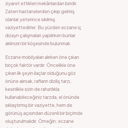
ziyaret ettikleri mekânlardan biridir.
Zaten hastanelerden çıkıp gelmiş
olanlar yeterince sıkılmış
vaziyettedirler. Bu yüzden eczane iç
dizayn çalışmaları yapılırken bunlar
aklınızın bir köşesinde bulunmalı.
Eczane mobilyaları alırken öne çıkan
birçok faktör vardır. Öncelikle öne
çıkan ilk şeyin ilaçlar olduğunu göz
önüne alırsak, rafların diziliş tarzı,
kesinlikle sizin de rahatlıkla
kullanabileceğiniz tarzda, el önünde
sıklaştırmış bir vaziyette, hem de
görünüş açısından düzenli bir biçimde
oluşturulmalıdır. Örneğin; eczane