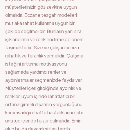
müşterilerinizin göz zevkine uygun
olmalıdır. Eczane tezgah modelleri
mutlaka rahat kullanıma uygun bir
şekilde seçilmelidir. Bunların yanı sıra
ışıklandırma ve renklendirme de önem
taşımaktadır. Size ve çalışanlarınıza
rahatlık ve ferahlık vermelidir. Çalışma
isteğini arttırma motivasyonu
sağlamada yardımcı renler ve
aydınlatmalar seçmenizde fayda var.
Müşteriler içeri girdiğinde aydınlık ve
renkleri uyum içinde rahatlatıcı bir
ortana girmeli dışarının yorgunluğunu
karamsarlığını hatta hastalıklarını dahi
unutup içeride huzur bulmalıdır. Emin
olun bu da devamlı sizleri tercih