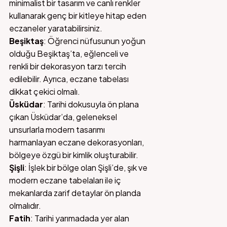
minimalist bir tasarım ve canlı renkler
kullanarak genç bir kitleye hitap eden
eczaneler yaratabilirsiniz.
Beşiktaş
: Öğrenci nüfusunun yoğun
olduğu Beşiktaş’ta, eğlenceli ve
renkli bir dekorasyon tarzı tercih
edilebilir. Ayrıca, eczane tabelası
dikkat çekici olmalı.
Üsküdar
: Tarihi dokusuyla ön plana
çıkan Üsküdar’da, geleneksel
unsurlarla modern tasarımı
harmanlayan eczane dekorasyonları,
bölgeye özgü bir kimlik oluşturabilir.
Şişli
: İşlek bir bölge olan Şişli’de, şık ve
modern eczane tabelaları ile iç
mekanlarda zarif detaylar ön planda
olmalıdır.
Fatih
: Tarihi yarımadada yer alan