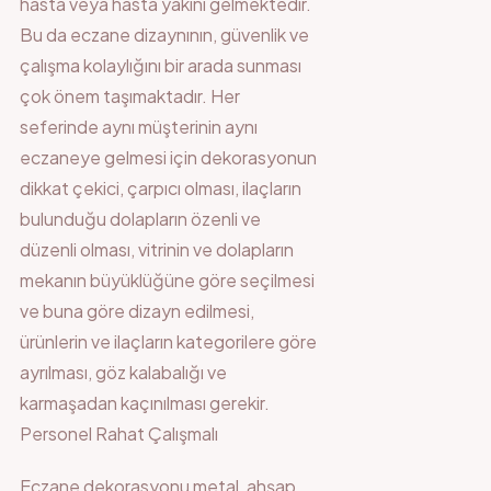
hasta veya hasta yakını gelmektedir.
Bu da eczane dizaynının, güvenlik ve
çalışma kolaylığını bir arada sunması
çok önem taşımaktadır. Her
seferinde aynı müşterinin aynı
eczaneye gelmesi için dekorasyonun
dikkat çekici, çarpıcı olması, ilaçların
bulunduğu dolapların özenli ve
düzenli olması, vitrinin ve dolapların
mekanın büyüklüğüne göre seçilmesi
ve buna göre dizayn edilmesi,
ürünlerin ve ilaçların kategorilere göre
ayrılması, göz kalabalığı ve
karmaşadan kaçınılması gerekir.
Personel Rahat Çalışmalı
Eczane dekorasyonu metal, ahşap,