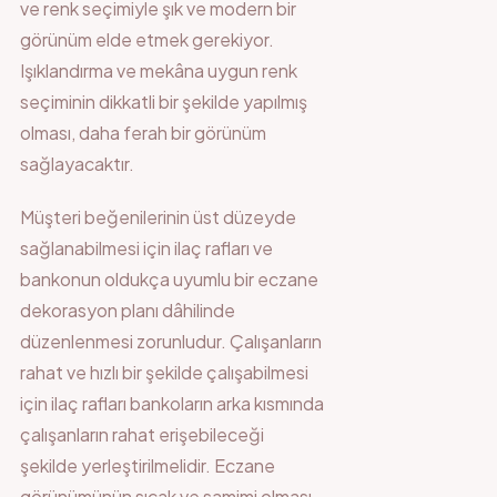
ve renk seçimiyle şık ve modern bir
görünüm elde etmek gerekiyor.
Işıklandırma ve mekâna uygun renk
seçiminin dikkatli bir şekilde yapılmış
olması, daha ferah bir görünüm
sağlayacaktır.
Müşteri beğenilerinin üst düzeyde
sağlanabilmesi için ilaç rafları ve
bankonun oldukça uyumlu bir eczane
dekorasyon planı dâhilinde
düzenlenmesi zorunludur. Çalışanların
rahat ve hızlı bir şekilde çalışabilmesi
için ilaç rafları bankoların arka kısmında
çalışanların rahat erişebileceği
şekilde yerleştirilmelidir. Eczane
görünümünün sıcak ve samimi olması