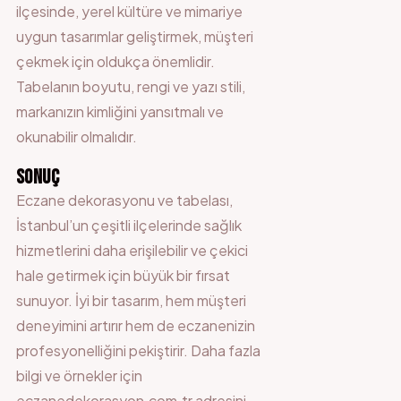
ilçesinde, yerel kültüre ve mimariye
uygun tasarımlar geliştirmek, müşteri
çekmek için oldukça önemlidir.
Tabelanın boyutu, rengi ve yazı stili,
markanızın kimliğini yansıtmalı ve
okunabilir olmalıdır.
SONUÇ
Eczane dekorasyonu ve tabelası,
İstanbul’un çeşitli ilçelerinde sağlık
hizmetlerini daha erişilebilir ve çekici
hale getirmek için büyük bir fırsat
sunuyor. İyi bir tasarım, hem müşteri
deneyimini artırır hem de eczanenizin
profesyonelliğini pekiştirir. Daha fazla
bilgi ve örnekler için
eczanedekorasyon.com.tr adresini