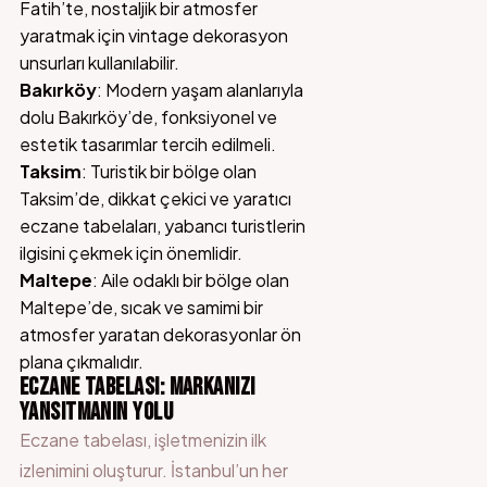
Fatih’te, nostaljik bir atmosfer
yaratmak için vintage dekorasyon
unsurları kullanılabilir.
Bakırköy
: Modern yaşam alanlarıyla
dolu Bakırköy’de, fonksiyonel ve
estetik tasarımlar tercih edilmeli.
Taksim
: Turistik bir bölge olan
Taksim’de, dikkat çekici ve yaratıcı
eczane tabelaları, yabancı turistlerin
ilgisini çekmek için önemlidir.
Maltepe
: Aile odaklı bir bölge olan
Maltepe’de, sıcak ve samimi bir
atmosfer yaratan dekorasyonlar ön
plana çıkmalıdır.
ECZANE TABELASI: MARKANIZI
YANSITMANIN YOLU
Eczane tabelası, işletmenizin ilk
izlenimini oluşturur. İstanbul’un her