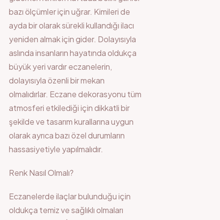
bazı ölçümler için uğrar. Kimileri de
ayda bir olarak sürekli kullandığı ilacı
yeniden almak için gider. Dolayısıyla
aslında insanların hayatında oldukça
büyük yeri vardır eczanelerin,
dolayısıyla özenli bir mekan
olmalıdırlar. Eczane dekorasyonu tüm
atmosferi etkilediği için dikkatli bir
şekilde ve tasarım kurallarına uygun
olarak ayrıca bazı özel durumların
hassasiyetiyle yapılmalıdır.
Renk Nasıl Olmalı?
Eczanelerde ilaçlar bulunduğu için
oldukça temiz ve sağlıklı olmaları