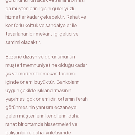
da müşterilerin ilgisini güler yüzlü
hizmetler kadar çekecektir. Rahat ve
konforlu koltuk ve sandalyeler ile
tasarlanan bir mekân, ilgi çekici ve
samimi olacaktır.
Eczane dizayn ve görünümünün
müşteri memnuniyetine olduğu kadar
şık ve modern bir mekan tasarımı
içinde önemi büyüktür. Bankoların
uygun şekilde ışıklandırmasının
yapılması çok önemlidir. ortamın ferah
görünmesinin yanı sıra eczaneye
gelen müşterilerin kendilerini daha
rahat bir ortamda hissetmeleri ve
çalışanlar ile daha iyi iletişimde