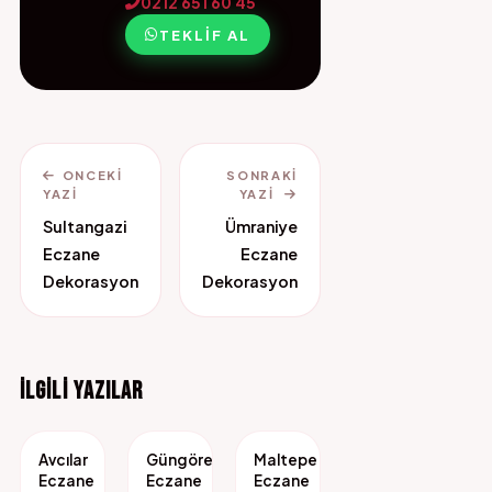
0212 651 60 45
TEKLIF AL
ONCEKI
SONRAKI
YAZI
YAZI
Sultangazi
Ümraniye
Eczane
Eczane
Dekorasyon
Dekorasyon
İLGILI YAZILAR
Avcılar
Güngören
Maltepe
Eczane
Eczane
Eczane