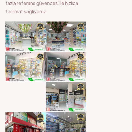
fazla referans güvencesi ile hızlıca
teslimat sağlıyoruz.