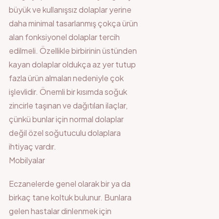
büyük ve kullanışsız dolaplar yerine
daha minimal tasarlanmış çokça ürün
alan fonksiyonel dolaplar tercih
edilmeli. Özellikle birbirinin üstünden
kayan dolaplar oldukça az yer tutup
fazla ürün almaları nedeniyle çok
işlevlidir. Önemli bir kısımda soğuk
zincirle taşınan ve dağıtılan ilaçlar,
çünkü bunlar için normal dolaplar
değil özel soğutuculu dolaplara
ihtiyaç vardır.
Mobilyalar
Eczanelerde genel olarak bir ya da
birkaç tane koltuk bulunur. Bunlara
gelen hastalar dinlenmek için