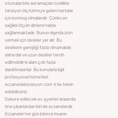
otursalar bile asıl amaçları özellikle
tansiyon ölçtürmeye gelen hastalar
için konmuş olmalarıdır. Çünkü en
sağlıklı ölçüm dinlenir halde
sağlanmaktadır. Bunun dışında ürün
vermek için deskler yer alır. Bu
desklerin genişliği fazla olmamalıdır,
daha dar ve uzun deskler tercih
edilmelidir ki alanı çok fazla
daraltmasınlar. Bu konularla ilgili
profesyonel hizmetleri
eczanedekorasyon.com.tr ile temin
edebilirsiniz.
Dekore edilecek ev, işyerleri arasında
öne çıkanlardan biri de eczanelerdir.
Eczaneler her gün bilerce insanın