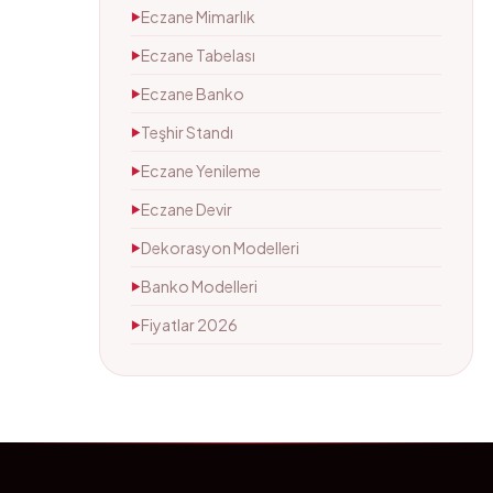
Eczane Mimarlık
▶
Eczane Tabelası
▶
Eczane Banko
▶
Teşhir Standı
▶
Eczane Yenileme
▶
Eczane Devir
▶
Dekorasyon Modelleri
▶
Banko Modelleri
▶
Fiyatlar 2026
▶