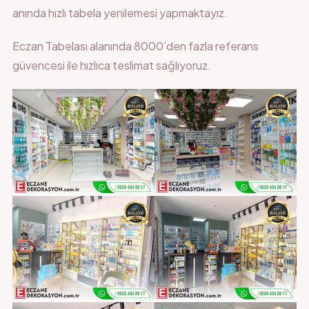
anında hızlı tabela yenilemesi yapmaktayız.
Eczan Tabelası
alanında 8000’den fazla referans
güvencesi ile hızlıca teslimat sağlıyoruz.