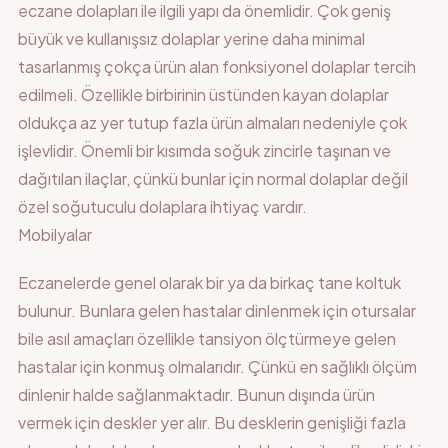
eczane dolapları ile ilgili yapı da önemlidir. Çok geniş
büyük ve kullanışsız dolaplar yerine daha minimal
tasarlanmış çokça ürün alan fonksiyonel dolaplar tercih
edilmeli. Özellikle birbirinin üstünden kayan dolaplar
oldukça az yer tutup fazla ürün almaları nedeniyle çok
işlevlidir. Önemli bir kısımda soğuk zincirle taşınan ve
dağıtılan ilaçlar, çünkü bunlar için normal dolaplar değil
özel soğutuculu dolaplara ihtiyaç vardır.
Mobilyalar
Eczanelerde genel olarak bir ya da birkaç tane koltuk
bulunur. Bunlara gelen hastalar dinlenmek için otursalar
bile asıl amaçları özellikle tansiyon ölçtürmeye gelen
hastalar için konmuş olmalarıdır. Çünkü en sağlıklı ölçüm
dinlenir halde sağlanmaktadır. Bunun dışında ürün
vermek için deskler yer alır. Bu desklerin genişliği fazla