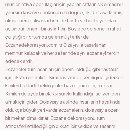
ürünler ihtiva eder. İlaçlar için yapılan rafların sık olmasının
yanı sıra kasa ve bankonun da doğru şekilde tasarlanmış
olması hem çalışanlar hem de hasta ve hasta yakınları
açısından önemli bir ayrıntıdır. Böylece personelin rahat
çalıştığı bir ortamda gelen müşteriler de
Eczanedekorasyon.com.tr Dizayn ile tasarlanan
memnun kalacak ve her seferinde aynı eczaneyi tercih
edeceklerdir.
Eczaneler tüm insanlar için önemli olduğu gibi hastalar
için ekstra önemlidir. Kimi hastalar bir kereliğine giderken
kimileri haftada belirli günler bazı ölçümler için uğrar.
Kimileri de ayda bir olarak sürekli kullandığı ilacı yeniden
almak için gider. Dolayısıyla aslında insanların hayatında
oldukça büyük yeri vardır eczanelerin, dolayısıyla özenli
bir mekan olmalıdırlar. Eczane dekorasyonu tüm
atmosferi etkilediği için dikkatli bir şekilde ve tasarım