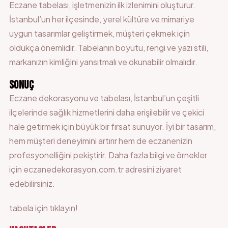
Eczane tabelası, işletmenizin ilk izlenimini oluşturur.
İstanbul’un her ilçesinde, yerel kültüre ve mimariye
uygun tasarımlar geliştirmek, müşteri çekmek için
oldukça önemlidir. Tabelanın boyutu, rengi ve yazı stili,
markanızın kimliğini yansıtmalı ve okunabilir olmalıdır.
SONUÇ
Eczane dekorasyonu ve tabelası, İstanbul’un çeşitli
ilçelerinde sağlık hizmetlerini daha erişilebilir ve çekici
hale getirmek için büyük bir fırsat sunuyor. İyi bir tasarım,
hem müşteri deneyimini artırır hem de eczanenizin
profesyonelliğini pekiştirir. Daha fazla bilgi ve örnekler
için eczanedekorasyon.com.tr adresini ziyaret
edebilirsiniz.
tabela için
tıklayın
!