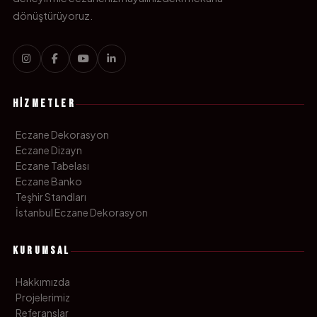
dönüştürüyoruz.
HIZMETLER
Eczane Dekorasyon
Eczane Dizayn
Eczane Tabelası
Eczane Banko
Teşhir Standları
İstanbul Eczane Dekorasyon
KURUMSAL
Hakkımızda
Projelerimiz
Referanslar