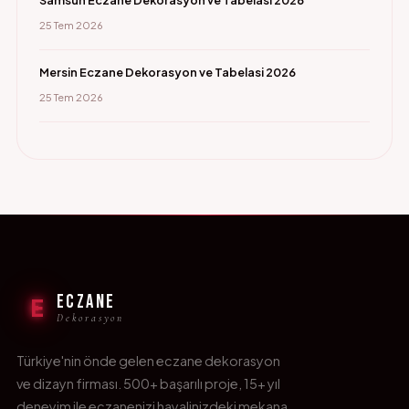
Samsun Eczane Dekorasyon ve Tabelasi 2026
25 Tem 2026
Mersin Eczane Dekorasyon ve Tabelasi 2026
25 Tem 2026
ECZANE
E
Dekorasyon
Türkiye'nin önde gelen eczane dekorasyon
ve dizayn firması. 500+ başarılı proje, 15+ yıl
deneyim ile eczanenizi hayalinizdeki mekana