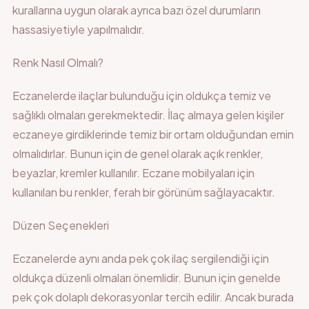
kurallarına uygun olarak ayrıca bazı özel durumların
hassasiyetiyle yapılmalıdır.
Renk Nasıl Olmalı?
Eczanelerde ilaçlar bulunduğu için oldukça temiz ve
sağlıklı olmaları gerekmektedir. İlaç almaya gelen kişiler
eczaneye girdiklerinde temiz bir ortam olduğundan emin
olmalıdırlar. Bunun için de genel olarak açık renkler,
beyazlar, kremler kullanılır. Eczane mobilyaları için
kullanılan bu renkler, ferah bir görünüm sağlayacaktır.
Düzen Seçenekleri
Eczanelerde aynı anda pek çok ilaç sergilendiği için
oldukça düzenli olmaları önemlidir. Bunun için genelde
pek çok dolaplı dekorasyonlar tercih edilir. Ancak burada