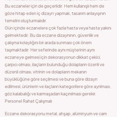
Bu eczaneler için de geçerlidir. Hem kullanışlı hem de
göze hitap eden iç dizayn yapmak, tasarım anlayışının
temelini oluşturmalıdır.
Gün içinde eczanelere çok fazla hasta veya hasta yakını
gelmektedir. Bu da eczane dizaynının, güvenlik ve
çalışma kolaylığını bir arada sunması çok önem
taşımaktadır. Her seferinde aynı müşterinin aynı
eczaneye gelmesi için dekorasyonun dikkat çekici,
çarpıcı olması, ilaçların bulunduğu dolapların özenli ve
düzenli olması, vitrinin ve dolapların mekanın
büyüklüğüne göre seçilmesi ve buna göre dizayn
edilmesi, ürünlerin ve ilaçların kategorilere göre ayrılması,
göz kalabalığı ve karmaşadan kaçınılması gerekir.
Personel Rahat Çalışmalı
Eczane dekorasyonu metal, ahşap, alüminyum ve cam