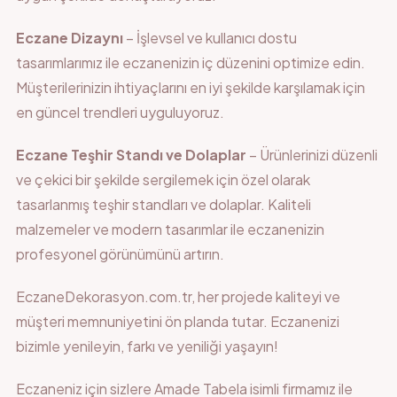
Eczane Dizaynı
– İşlevsel ve kullanıcı dostu
tasarımlarımız ile eczanenizin iç düzenini optimize edin.
Müşterilerinizin ihtiyaçlarını en iyi şekilde karşılamak için
en güncel trendleri uyguluyoruz.
Eczane Teşhir Standı ve Dolaplar
– Ürünlerinizi düzenli
ve çekici bir şekilde sergilemek için özel olarak
tasarlanmış teşhir standları ve dolaplar. Kaliteli
malzemeler ve modern tasarımlar ile eczanenizin
profesyonel görünümünü artırın.
EczaneDekorasyon.com.tr, her projede kaliteyi ve
müşteri memnuniyetini ön planda tutar. Eczanenizi
bizimle yenileyin, farkı ve yeniliği yaşayın!
Eczaneniz için sizlere Amade Tabela isimli firmamız ile