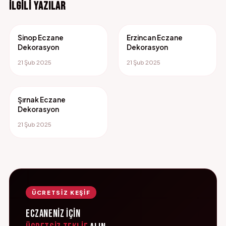
İLGILI YAZILAR
Sinop Eczane
Erzincan Eczane
Dekorasyon
Dekorasyon
21 Şub 2025
21 Şub 2025
Şırnak Eczane
Dekorasyon
21 Şub 2025
ÜCRETSİZ KEŞİF
Eczaneniz İçin