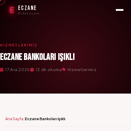
ECZANE
E
Dekorasyon
HIZMETLERIMIZ
ECZANE BANKOLARI IŞIKLI
17 Ara 2025
12 dk okuma
Hizmetlerimiz
Ana Sayfa
Eczane Bankoları Işıklı