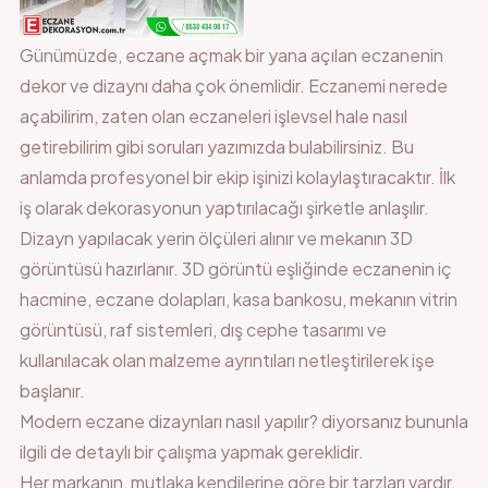
Günümüzde, eczane açmak bir yana açılan eczanenin
dekor ve dizaynı daha çok önemlidir. Eczanemi nerede
açabilirim, zaten olan eczaneleri işlevsel hale nasıl
getirebilirim gibi soruları yazımızda bulabilirsiniz. Bu
anlamda profesyonel bir ekip işinizi kolaylaştıracaktır. İlk
iş olarak dekorasyonun yaptırılacağı şirketle anlaşılır.
Dizayn yapılacak yerin ölçüleri alınır ve mekanın 3D
görüntüsü hazırlanır. 3D görüntü eşliğinde eczanenin iç
hacmine, eczane dolapları, kasa bankosu, mekanın vitrin
görüntüsü, raf sistemleri, dış cephe tasarımı ve
kullanılacak olan malzeme ayrıntıları netleştirilerek işe
başlanır.
Modern eczane dizaynları nasıl yapılır? diyorsanız bununla
ilgili de detaylı bir çalışma yapmak gereklidir.
Her markanın, mutlaka kendilerine göre bir tarzları vardır.