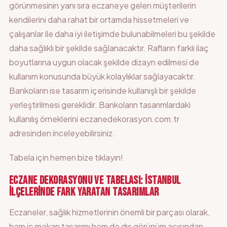
görünmesinin yanı sıra eczaneye gelen müşterilerin
kendilerini daha rahat bir ortamda hissetmeleri ve
çalışanlar ile daha iyi iletişimde bulunabilmeleri bu şekilde
daha sağlıklı bir şekilde sağlanacaktır. Rafların farklı ilaç
boyutlarına uygun olacak şekilde dizayn edilmesi de
kullanım konusunda büyük kolaylıklar sağlayacaktır.
Bankoların ise tasarım içerisinde kullanışlı bir şekilde
yerleştirilmesi gereklidir. Bankoların tasarımlardaki
kullanılış örneklerini eczanedekorasyon.com.tr
adresinden inceleyebilirsiniz.
Tabela için hemen bize
tıklayın!
ECZANE DEKORASYONU VE TABELASI: İSTANBUL
İLÇELERINDE FARK YARATAN TASARIMLAR
Eczaneler, sağlık hizmetlerinin önemli bir parçası olarak,
hem iç mekan tasarımı hem de dış görünüm açısından