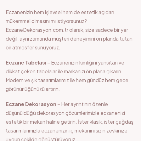
Eczanenizin hem işlevsel hem de estetik açıdan
mükemmel olmasını mı istiyorsunuz?
EczaneDekorasyon.com.tr olarak, size sadece bir yer
değil, aynı zamanda müşteri deneyimini ön planda tutan
bir atmosfer sunuyoruz.
Eczane Tabelası
– Eczanenizin kimliğini yansıtan ve
dikkat çeken tabelalar ile markanızı ön plana çıkarın.
Modern ve şık tasarımlarımız ile hem gündüz hem gece
görünürlüğünüzü artırın.
Eczane Dekorasyon
– Her ayrıntının özenle
düşünüldüğü dekorasyon çözümlerimizle eczanenizi
estetik bir mekan haline getirin. İster klasik, ister çağdaş
tasarımlarımızla eczanenizin iç mekanını sizin zevkinize
uygun şekilde dönüştürüyoruz.