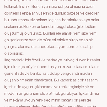
kullanabilirsiniz. Bunun yanı sıra sehpa olmasına özen
gösterin sehpaların üzerinde günlük gazete ve dergiler
bulundurmanız siz onların ilaçlarını hazırlarken veya onlar
sıralarını beklerken onlarında meşgul olacağı bir bölüm
oluşturmuş olursunuz. Bunları ele alarak hem size hem
çalışanlarınıza hem de müşterilerinize hitap eden bir
çalışma alanına eczanedekorasyon.com.tr ile sahip
olabilirsiniz.
İlaç tedariki için özellikle tedaviye ihtiyaç duyan bireyler
için oldukça büyük önem taşıyan eczane tasarım olarak
genel ifadeyle banko, raf, dolap ve ışıklandırmadan
oluşan bir mekân olmaktadır. Bu kadar basit bir tasarım
içerisinde uygun ışıklandırma ve renk seçimiyle şık ve
modern bir görünüm elde etmek gerekiyor. Işıklandırma
ve mekâna uygun renk seçiminin dikkatli bir şekilde
yapılmış olması, daha ferah bir görünüm sağlayacaktır.