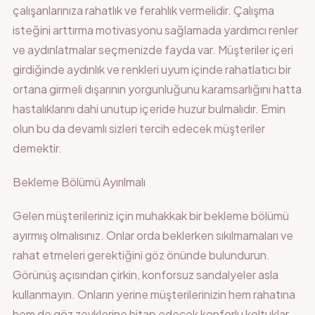
çalışanlarınıza rahatlık ve ferahlık vermelidir. Çalışma
isteğini arttırma motivasyonu sağlamada yardımcı renler
ve aydınlatmalar seçmenizde fayda var. Müşteriler içeri
girdiğinde aydınlık ve renkleri uyum içinde rahatlatıcı bir
ortana girmeli dışarının yorgunluğunu karamsarlığını hatta
hastalıklarını dahi unutup içeride huzur bulmalıdır. Emin
olun bu da devamlı sizleri tercih edecek müşteriler
demektir.
Bekleme Bölümü Ayırılmalı
Gelen müşterileriniz için muhakkak bir bekleme bölümü
ayırmış olmalısınız. Onlar orda beklerken sıkılmamaları ve
rahat etmeleri gerektiğini göz önünde bulundurun.
Görünüş açısından çirkin, konforsuz sandalyeler asla
kullanmayın. Onların yerine müşterilerinizin hem rahatına
hem de göz zevklerine hitap edecek konforlu koltuklar